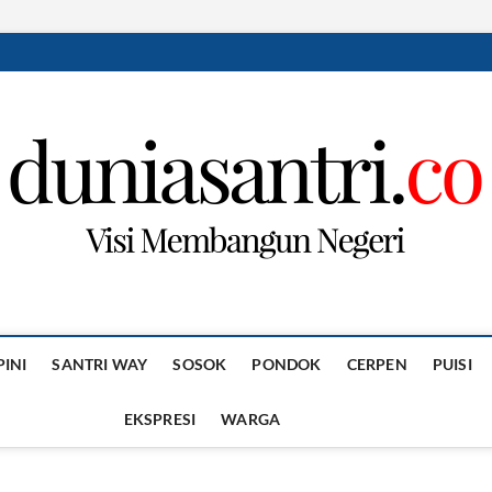
PINI
SANTRI WAY
SOSOK
PONDOK
CERPEN
PUISI
EKSPRESI
WARGA