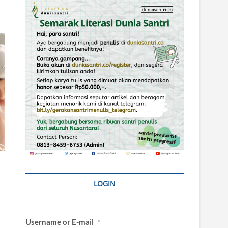
LOGIN
Username or E-mail
*