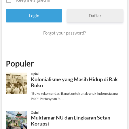
Keep me signed in
Daftar
Forgot your password?
Populer