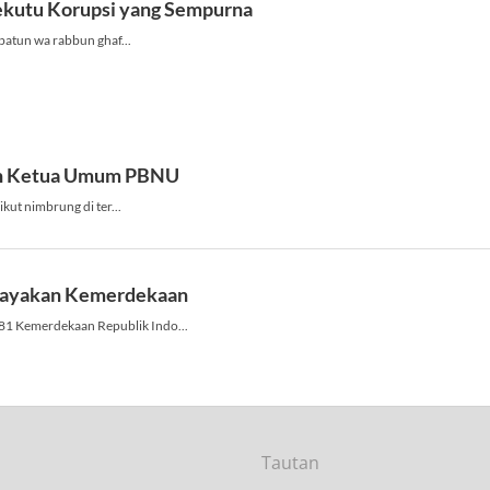
Tautan