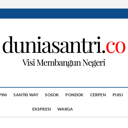
PINI
SANTRI WAY
SOSOK
PONDOK
CERPEN
PUISI
EKSPRESI
WARGA