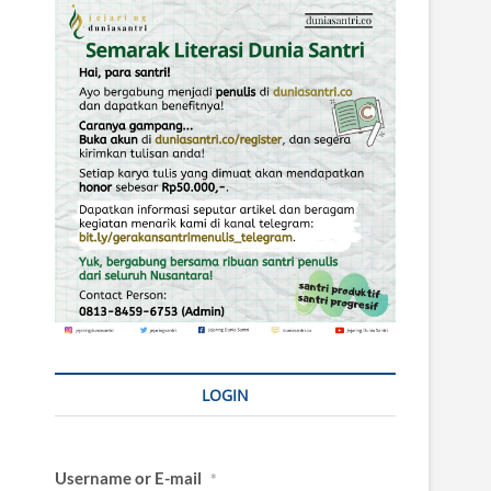
LOGIN
Username or E-mail
*