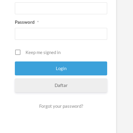
Password
*
Keep me signed in
Daftar
Forgot your password?