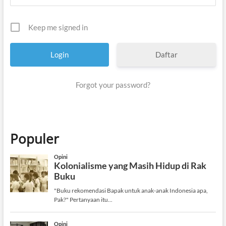
Keep me signed in
Daftar
Forgot your password?
Populer