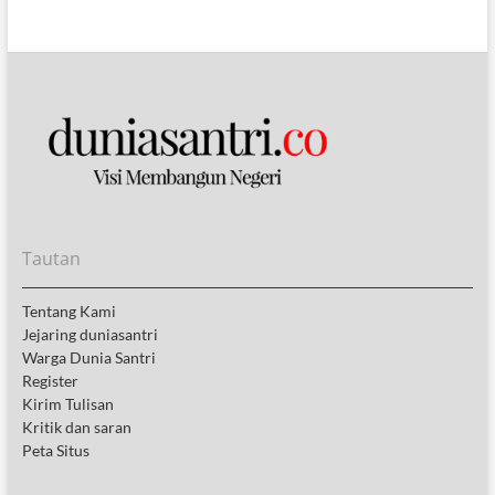
Tautan
Tentang Kami
Jejaring duniasantri
Warga Dunia Santri
Register
Kirim Tulisan
Kritik dan saran
Peta Situs