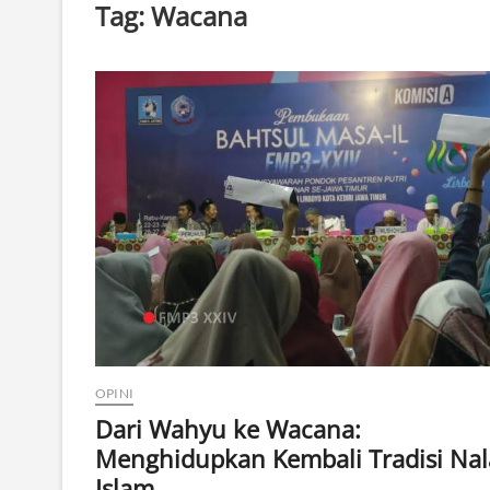
Tag:
Wacana
OPINI
Dari Wahyu ke Wacana:
Menghidupkan Kembali Tradisi Nal
Islam