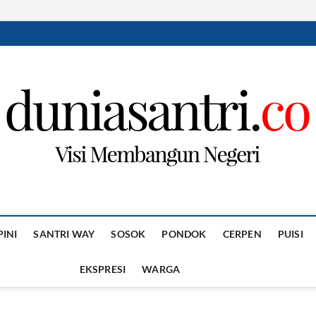
PINI
SANTRI WAY
SOSOK
PONDOK
CERPEN
PUISI
EKSPRESI
WARGA