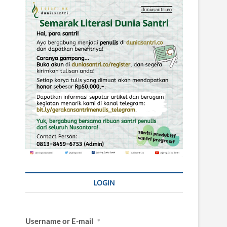
LOGIN
Username or E-mail
*