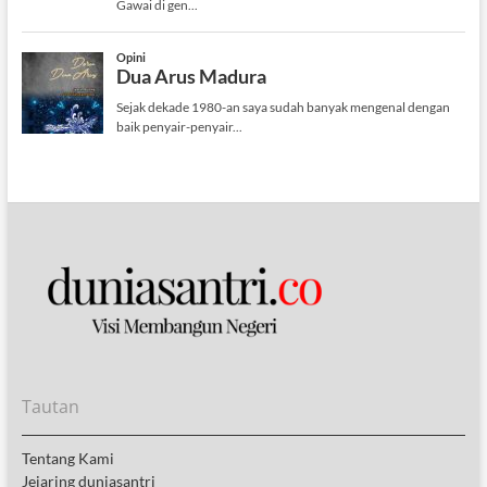
Tautan
Tentang Kami
Jejaring duniasantri