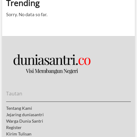
Trending
Sorry. No data so far.
Tautan
Tentang Kami
Jejaring duniasantri
Warga Dunia Santri
Register
Kirim Tulisan