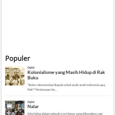
Keep me signed in
Daftar
Forgot your password?
Populer