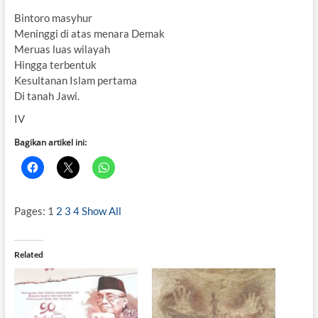
Bintoro masyhur
Meninggi di atas menara Demak
Meruas luas wilayah
Hingga terbentuk
Kesultanan Islam pertama
Di tanah Jawi.
IV
Bagikan artikel ini:
Pages:
1
2
3
4
Show All
Related