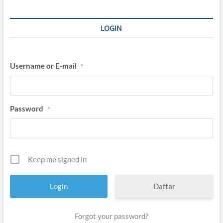
LOGIN
Username or E-mail
*
Password
*
Keep me signed in
Daftar
Forgot your password?