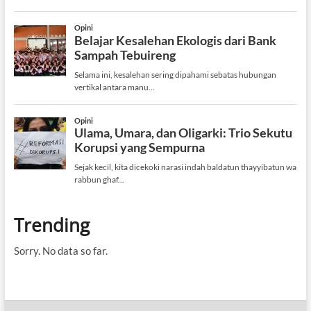
Trending
Sorry. No data so far.