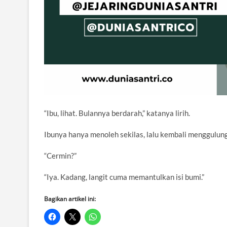
“Ibu, lihat. Bulannya berdarah,” katanya lirih.
Ibunya hanya menoleh sekilas, lalu kembali menggulung 
“Cermin?”
“Iya. Kadang, langit cuma memantulkan isi bumi.”
Bagikan artikel ini: