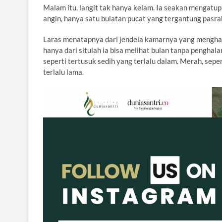
Malam itu, langit tak hanya kelam. Ia seakan mengatupk
angin, hanya satu bulatan pucat yang tergantung pasr
Laras menatapnya dari jendela kamarnya yang menghad
hanya dari situlah ia bisa melihat bulan tanpa penghala
seperti tertusuk sedih yang terlalu dalam. Merah, seper
terlalu lama.