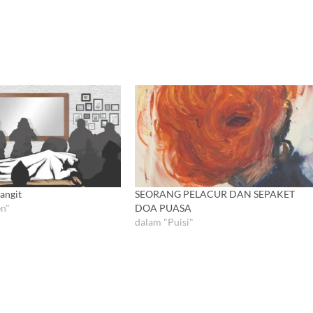
Langit
SEORANG PELACUR DAN SEPAKET
n"
DOA PUASA
dalam "Puisi"