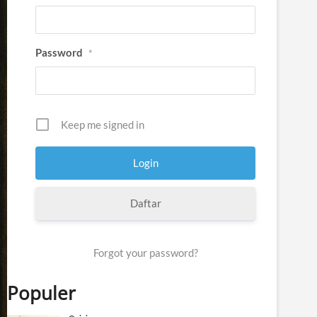
Password
*
Keep me signed in
Daftar
Forgot your password?
Populer