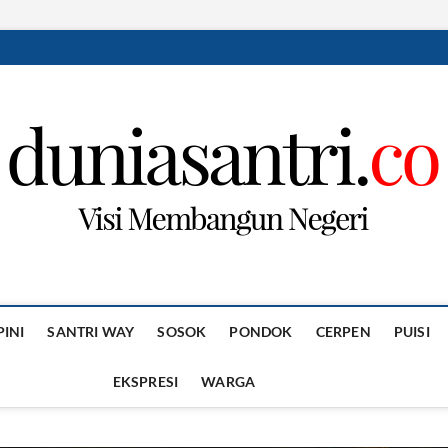
PINI
SANTRI WAY
SOSOK
PONDOK
CERPEN
PUISI
EKSPRESI
WARGA