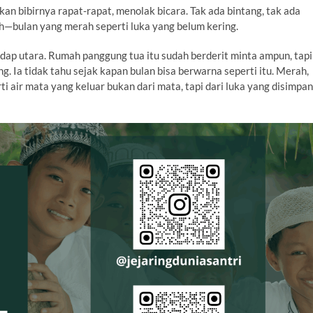
an bibirnya rapat-rapat, menolak bicara. Tak ada bintang, tak ada
ah—bulan yang merah seperti luka yang belum kering.
ap utara. Rumah panggung tua itu sudah berderit minta ampun, tapi
ng. Ia tidak tahu sejak kapan bulan bisa berwarna seperti itu. Merah,
ti air mata yang keluar bukan dari mata, tapi dari luka yang disimpan