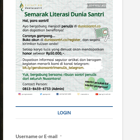
LOGIN
Username or E-mail
*