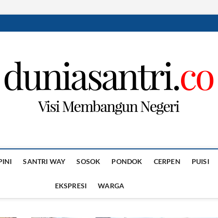
PINI
SANTRI WAY
SOSOK
PONDOK
CERPEN
PUISI
EKSPRESI
WARGA