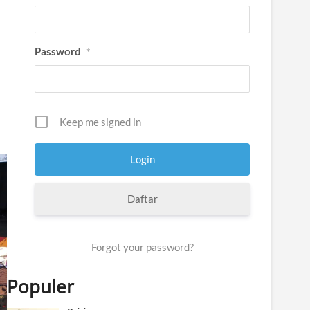
Password
*
Keep me signed in
Daftar
Forgot your password?
Populer