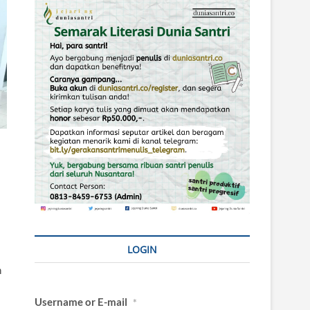
LOGIN
n
Username or E-mail
*