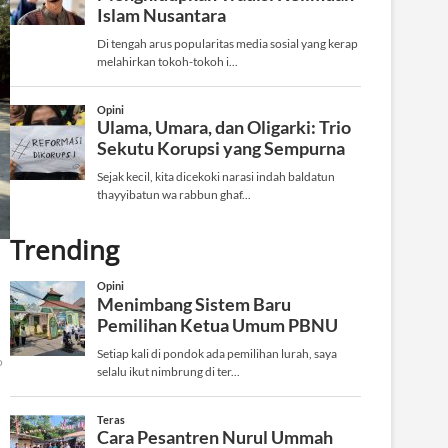
Trending
o