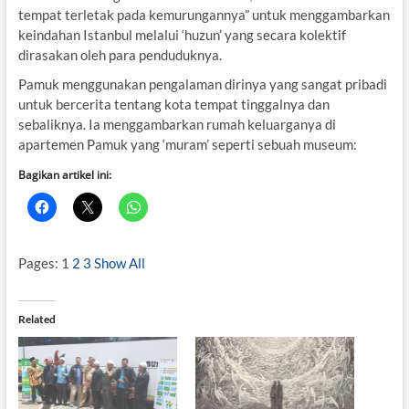
tempat terletak pada kemurungannya” untuk menggambarkan
keindahan Istanbul melalui ‘huzun’ yang secara kolektif
dirasakan oleh para penduduknya.
Pamuk menggunakan pengalaman dirinya yang sangat pribadi
untuk bercerita tentang kota tempat tinggalnya dan
sebaliknya. Ia menggambarkan rumah keluarganya di
apartemen Pamuk yang ‘muram’ seperti sebuah museum:
Bagikan artikel ini:
Pages:
1
2
3
Show All
Related