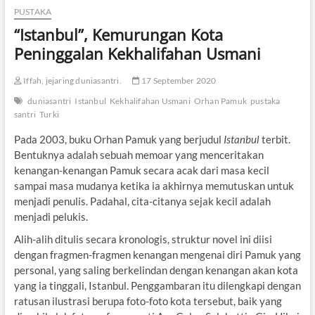
PUSTAKA
“Istanbul”, Kemurungan Kota
Peninggalan Kekhalifahan Usmani
Iffah, jejaring duniasantri.
17 September 2020
duniasantri
Istanbul
Kekhalifahan Usmani
Orhan Pamuk
pustaka
santri
Turki
Pada 2003, buku Orhan Pamuk yang berjudul
Istanbul
terbit.
Bentuknya adalah sebuah memoar yang menceritakan
kenangan-kenangan Pamuk secara acak dari masa kecil
sampai masa mudanya ketika ia akhirnya memutuskan untuk
menjadi penulis. Padahal, cita-citanya sejak kecil adalah
menjadi pelukis.
Alih-alih ditulis secara kronologis, struktur novel ini diisi
dengan fragmen-fragmen kenangan mengenai diri Pamuk yang
personal, yang saling berkelindan dengan kenangan akan kota
yang ia tinggali, Istanbul. Penggambaran itu dilengkapi dengan
ratusan ilustrasi berupa foto-foto kota tersebut, baik yang