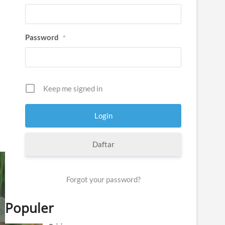
Password
*
Keep me signed in
Daftar
Forgot your password?
Populer