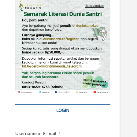
LOGIN
Username or E-mail
*