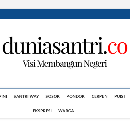
PINI
SANTRI WAY
SOSOK
PONDOK
CERPEN
PUISI
EKSPRESI
WARGA