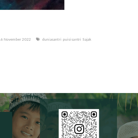
6 November 2022
duniasantri
puisi santri
Sajak