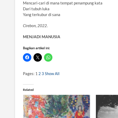
Mencari-cari di mana tempat penampung kata
Dari tubuh luka
Yang terkubur di sana
Cirebon, 2022
.
MENJADI MANUSIA
Bagikan artikel ini:
Pages:
1
2
3
Show All
Related