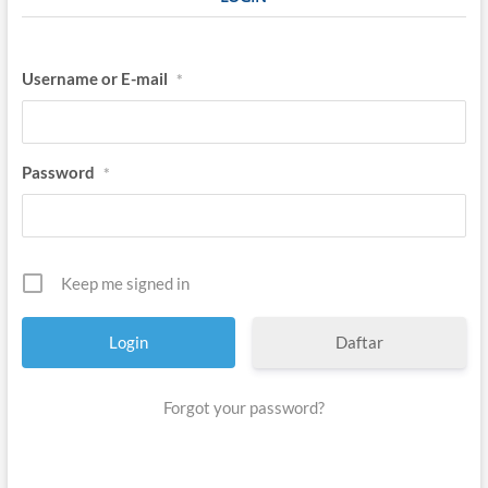
Username or E-mail
*
Password
*
Keep me signed in
Daftar
Forgot your password?