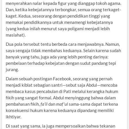
menyerahkan nalar kepada figur yang dianggap tokoh agama.
Dan, ketika kebejatannya terbongkar, semua orang terkaget-
kaget. Kedua, seseorang dengan pendidikan tinggi yang
memakai pendidikannya untuk menamengi kebejatannya
(yang kedua inilah menurut saya poligami menjadi lebih
maslahat).
Dua pola tersebut tentu berbeda cara menjawabnya. Namun,
saya sengaja tidak membahas keduanya. Selain karena sudah
banyak yang tahu, juga ada yang lebih penting darinya:
pembelaan terhadap kebejatan dengan sudut pandang tepi
jurang.
Dalam sebuah postingan Facebook, seorang yang pernah
menjadi kiblat sebagian santri—sebut saja Abdul—mencoba
membaca kasus pencabulan di Pati melalui kerangka hukum
fikih yang sangat formal. Abdul menyinggung bahwa dalam
pembahasan fikih,
fa’il
dan
maf’ul
sama-sama dapat terkena
konsekuensi hukum karena keduanya dipandang memiliki
ikhtiyar.
Di saat yang sama, ia juga mempersoalkan bahwa tekanan