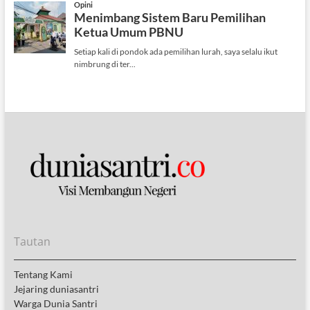
Tautan
Tentang Kami
Jejaring duniasantri
Warga Dunia Santri