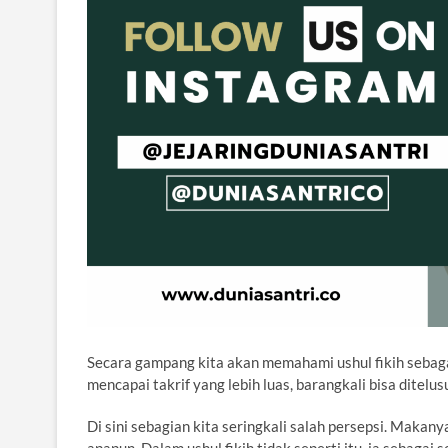
Secara gampang kita akan memahami ushul fikih sebaga
mencapai takrif yang lebih luas, barangkali bisa ditel
Di sini sebagian kita seringkali salah persepsi. Makan