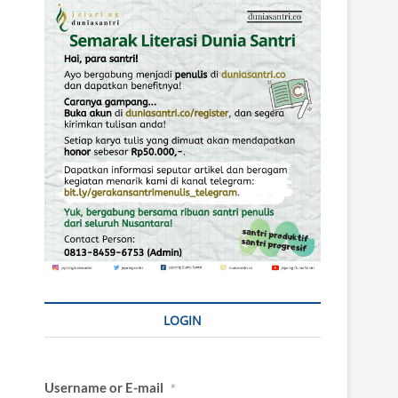
LOGIN
Username or E-mail
*