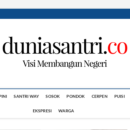
PINI
SANTRI WAY
SOSOK
PONDOK
CERPEN
PUISI
EKSPRESI
WARGA