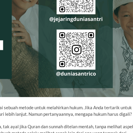
i sebuah metode untuk melahirkan hukum. Jika Anda tertarik untuk
usuri lebih lanjut. Namun pertanyaannya, mengapa hukum harus digali?
ya, tak ayal jika Quran dan sunnah ditelan mentah, tanpa melihat aspe