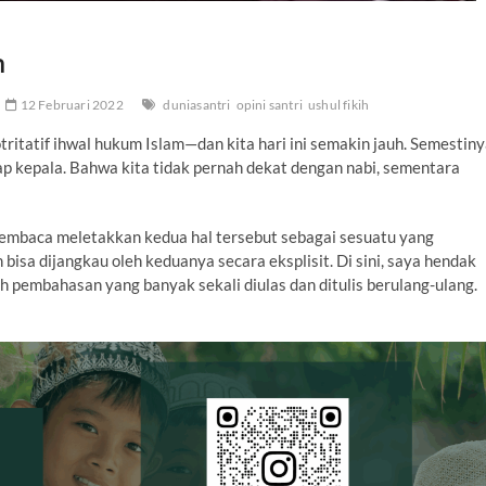
h
12 Februari 2022
duniasantri
opini santri
ushul fikih
ritatif ihwal hukum Islam—dan kita hari ini semakin jauh. Semestiny
ap kepala. Bahwa kita tidak pernah dekat dengan nabi, sementara
embaca meletakkan kedua hal tersebut sebagai sesuatu yang
 bisa dijangkau oleh keduanya secara eksplisit. Di sini, saya hendak
ah pembahasan yang banyak sekali diulas dan ditulis berulang-ulang.