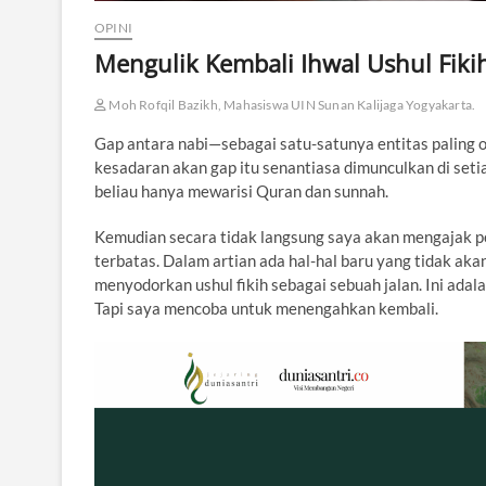
OPINI
Mengulik Kembali Ihwal Ushul Fiki
Moh Rofqil Bazikh, Mahasiswa UIN Sunan Kalijaga Yogyakarta.
Gap antara nabi—sebagai satu-satunya entitas paling ot
kesadaran akan gap itu senantiasa dimunculkan di seti
beliau hanya mewarisi Quran dan sunnah.
Kemudian secara tidak langsung saya akan mengajak p
terbatas. Dalam artian ada hal-hal baru yang tidak akan
menyodorkan ushul fikih sebagai sebuah jalan. Ini adal
Tapi saya mencoba untuk menengahkan kembali.