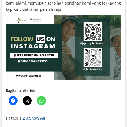
kami alami, menyusun serpihan-serpihan kami yang terkadang
kupikir tidak akan pernah rapi.
Bagikan artikel ini:
Pages:
1
2
3
Show All