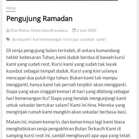
PUISI
Pengujung Ramadan
Dian Ratna, Universitas Brawijaya.
3 Juni 2020
duniasantri
hari kemenangan
hari raya
ramadan
santri
Di senja pengujung bulan terindah, di antara kumandang
takbir kebesaran Tuhan, kami duduk berdua di bawah kursi
kami yang sudah reot. Kursi kami yang sudah tak layak
kusebut sebagai tempat duduk. Kursi yang kini usianya
mencapai dua puluh tiga tahun. Bukan kami tak mampu
mengganti, hanya kami tak pernah terpikir akan mengganti.
Siapa yang akan singgah kemari di hari yang dibilang sebagai
hari kemenangan itu? Siapa yang hendak mengunjungi kami
untuk sekadar bertukar salam? Kami ini hina. Mereka yang
menginjak rumah kami mungkin akan sekadar berbasa-basi.
Malam ini, malam kemarin, dan kemarinnya lagi kami biasa
menghabiskan senja pengakhiran Bulan Terkasih Kami di
samping kursi reot ini, sambil menghayati apa-apa yang telah