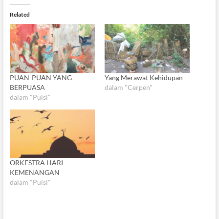
Related
PUAN-PUAN YANG
Yang Merawat Kehidupan
BERPUASA
dalam "Cerpen"
dalam "Puisi"
ORKESTRA HARI
KEMENANGAN
dalam "Puisi"