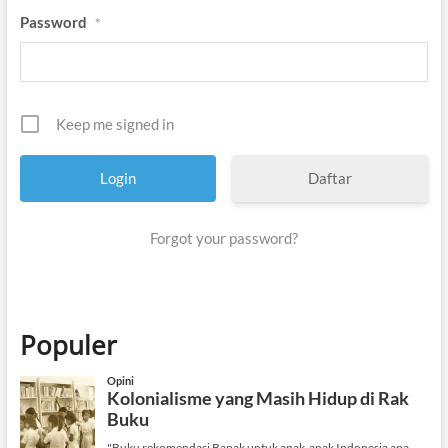
Password
*
Keep me signed in
Daftar
Forgot your password?
Populer