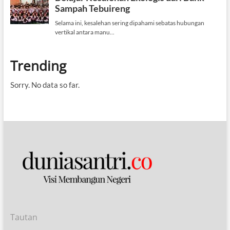
Trending
Sorry. No data so far.
Tautan