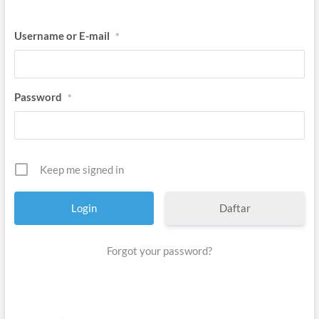
Username or E-mail
*
Password
*
Keep me signed in
Daftar
Forgot your password?