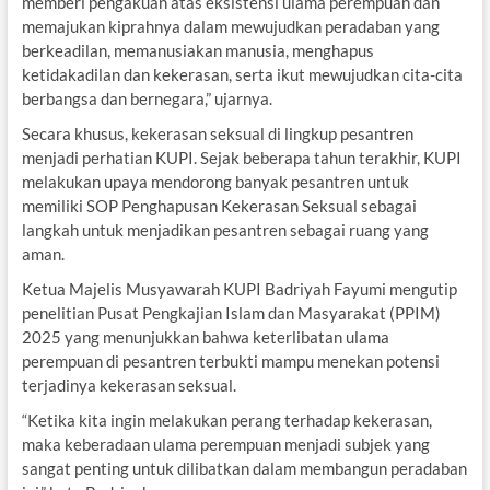
memberi pengakuan atas eksistensi ulama perempuan dan
memajukan kiprahnya dalam mewujudkan peradaban yang
berkeadilan, memanusiakan manusia, menghapus
ketidakadilan dan kekerasan, serta ikut mewujudkan cita-cita
berbangsa dan bernegara,” ujarnya.
Secara khusus, kekerasan seksual di lingkup pesantren
menjadi perhatian KUPI. Sejak beberapa tahun terakhir, KUPI
melakukan upaya mendorong banyak pesantren untuk
memiliki SOP Penghapusan Kekerasan Seksual sebagai
langkah untuk menjadikan pesantren sebagai ruang yang
aman.
Ketua Majelis Musyawarah KUPI Badriyah Fayumi mengutip
penelitian Pusat Pengkajian Islam dan Masyarakat (PPIM)
2025 yang menunjukkan bahwa keterlibatan ulama
perempuan di pesantren terbukti mampu menekan potensi
terjadinya kekerasan seksual.
“Ketika kita ingin melakukan perang terhadap kekerasan,
maka keberadaan ulama perempuan menjadi subjek yang
sangat penting untuk dilibatkan dalam membangun peradaban