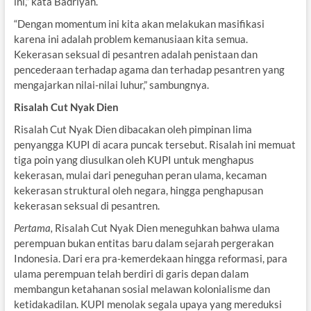
ini,” kata Badriyah.
“Dengan momentum ini kita akan melakukan masifikasi
karena ini adalah problem kemanusiaan kita semua.
Kekerasan seksual di pesantren adalah penistaan dan
pencederaan terhadap agama dan terhadap pesantren yang
mengajarkan nilai-nilai luhur,” sambungnya.
Risalah Cut Nyak Dien
Risalah Cut Nyak Dien dibacakan oleh pimpinan lima
penyangga KUPI di acara puncak tersebut. Risalah ini memuat
tiga poin yang diusulkan oleh KUPI untuk menghapus
kekerasan, mulai dari peneguhan peran ulama, kecaman
kekerasan struktural oleh negara, hingga penghapusan
kekerasan seksual di pesantren.
Pertama,
Risalah Cut Nyak Dien meneguhkan bahwa ulama
perempuan bukan entitas baru dalam sejarah pergerakan
Indonesia. Dari era pra-kemerdekaan hingga reformasi, para
ulama perempuan telah berdiri di garis depan dalam
membangun ketahanan sosial melawan kolonialisme dan
ketidakadilan. KUPI menolak segala upaya yang mereduksi