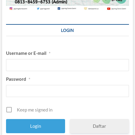
LOGIN
Username or E-mail
*
Password
*
Keep me signed in
Daftar