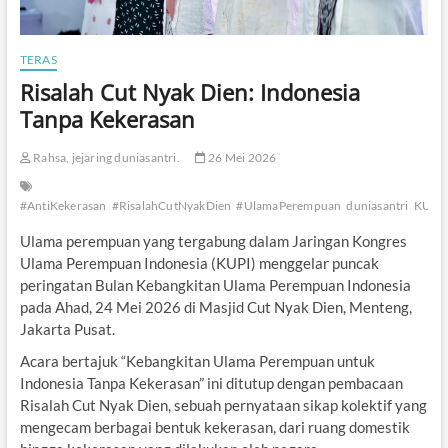
TERAS
Risalah Cut Nyak Dien: Indonesia
Tanpa Kekerasan
Rahsa, jejaring duniasantri.
26 Mei 2026
#AntiKekerasan
#RisalahCutNyakDien
#UlamaPerempuan
duniasantri
KUPI
Ulama perempuan yang tergabung dalam Jaringan Kongres
Ulama Perempuan Indonesia (KUPI) menggelar puncak
peringatan Bulan Kebangkitan Ulama Perempuan Indonesia
pada Ahad, 24 Mei 2026 di Masjid Cut Nyak Dien, Menteng,
Jakarta Pusat.
Acara bertajuk “Kebangkitan Ulama Perempuan untuk
Indonesia Tanpa Kekerasan” ini ditutup dengan pembacaan
Risalah Cut Nyak Dien, sebuah pernyataan sikap kolektif yang
mengecam berbagai bentuk kekerasan, dari ruang domestik