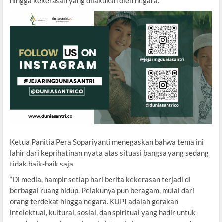
hingga kekerasan yang dilakukan oleh negara.
Ketua Panitia Pera Sopariyanti menegaskan bahwa tema ini
lahir dari keprihatinan nyata atas situasi bangsa yang sedang
tidak baik-baik saja.
“Di media, hampir setiap hari berita kekerasan terjadi di
berbagai ruang hidup. Pelakunya pun beragam, mulai dari
orang terdekat hingga negara. KUPI adalah gerakan
intelektual, kultural, sosial, dan spiritual yang hadir untuk