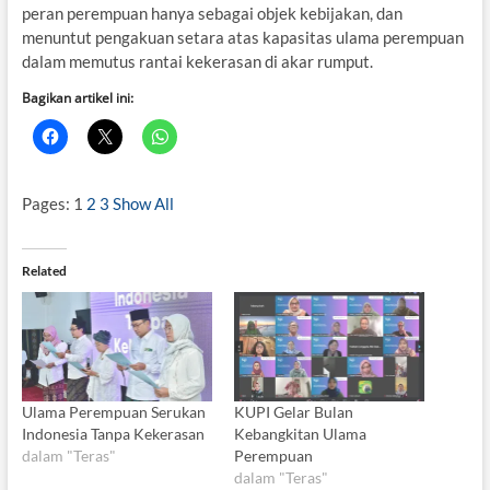
peran perempuan hanya sebagai objek kebijakan, dan
menuntut pengakuan setara atas kapasitas ulama perempuan
dalam memutus rantai kekerasan di akar rumput.
Bagikan artikel ini:
Pages:
1
2
3
Show All
Related
Ulama Perempuan Serukan
KUPI Gelar Bulan
Indonesia Tanpa Kekerasan
Kebangkitan Ulama
dalam "Teras"
Perempuan
dalam "Teras"