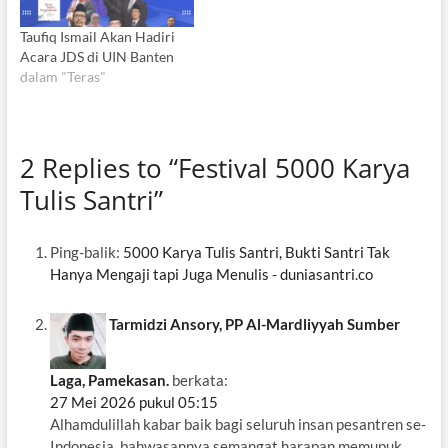
Taufiq Ismail Akan Hadiri
Acara JDS di UIN Banten
dalam "Teras"
2 Replies to “Festival 5000 Karya
Tulis Santri”
Ping-balik:
5000 Karya Tulis Santri, Bukti Santri Tak
Hanya Mengaji tapi Juga Menulis - duniasantri.co
Tarmidzi Ansory, PP Al-Mardliyyah Sumber
Laga, Pamekasan.
berkata:
27 Mei 2026 pukul 05:15
Alhamdulillah kabar baik bagi seluruh insan pesantren se-
Indonesia, bahwasannya semangat harapan memupuk