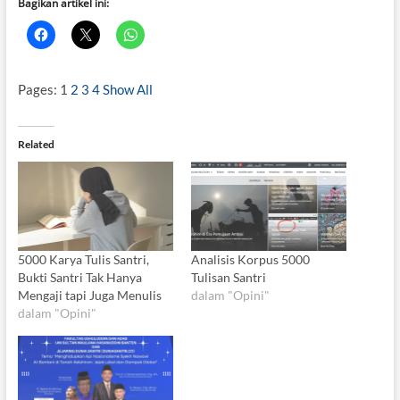
Bagikan artikel ini:
Pages:
1
2
3
4
Show All
Related
5000 Karya Tulis Santri,
Analisis Korpus 5000
Bukti Santri Tak Hanya
Tulisan Santri
Mengaji tapi Juga Menulis
dalam "Opini"
dalam "Opini"