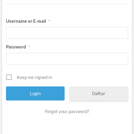
Username or E-mail
*
Password
*
Keep me signed in
Daftar
Forgot your password?