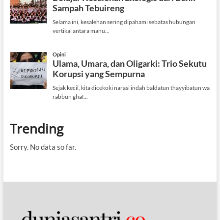
Trending
Sorry. No data so far.