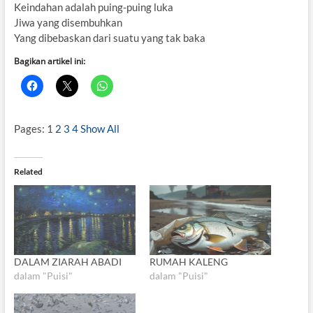
Keindahan adalah puing-puing luka
Jiwa yang disembuhkan
Yang dibebaskan dari suatu yang tak baka
Bagikan artikel ini:
Pages:
1
2
3
4
Show All
Related
DALAM ZIARAH ABADI
RUMAH KALENG
dalam "Puisi"
dalam "Puisi"