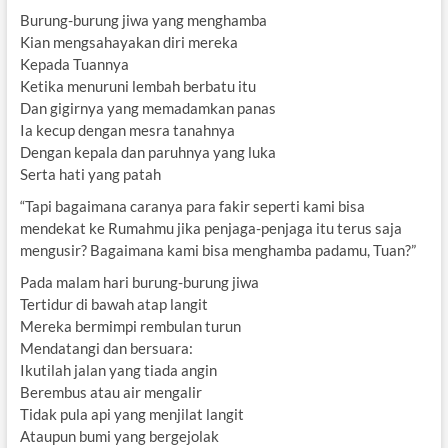
Burung-burung jiwa yang menghamba
Kian mengsahayakan diri mereka
Kepada Tuannya
Ketika menuruni lembah berbatu itu
Dan gigirnya yang memadamkan panas
Ia kecup dengan mesra tanahnya
Dengan kepala dan paruhnya yang luka
Serta hati yang patah
“Tapi bagaimana caranya para fakir seperti kami bisa
mendekat ke Rumahmu jika penjaga-penjaga itu terus saja
mengusir? Bagaimana kami bisa menghamba padamu, Tuan?”
Pada malam hari burung-burung jiwa
Tertidur di bawah atap langit
Mereka bermimpi rembulan turun
Mendatangi dan bersuara:
Ikutilah jalan yang tiada angin
Berembus atau air mengalir
Tidak pula api yang menjilat langit
Ataupun bumi yang bergejolak