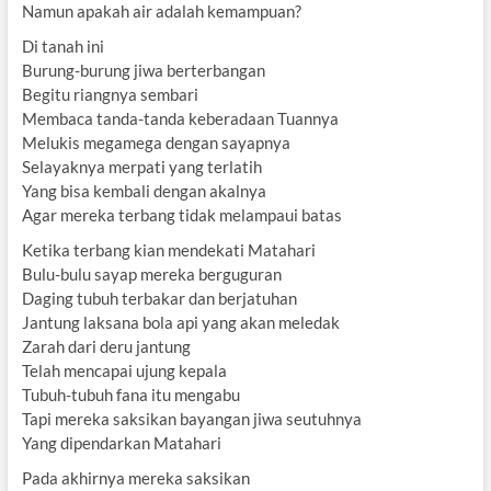
Namun apakah air adalah kemampuan?
Di tanah ini
Burung-burung jiwa berterbangan
Begitu riangnya sembari
Membaca tanda-tanda keberadaan Tuannya
Melukis megamega dengan sayapnya
Selayaknya merpati yang terlatih
Yang bisa kembali dengan akalnya
Agar mereka terbang tidak melampaui batas
Ketika terbang kian mendekati Matahari
Bulu-bulu sayap mereka berguguran
Daging tubuh terbakar dan berjatuhan
Jantung laksana bola api yang akan meledak
Zarah dari deru jantung
Telah mencapai ujung kepala
Tubuh-tubuh fana itu mengabu
Tapi mereka saksikan bayangan jiwa seutuhnya
Yang dipendarkan Matahari
Pada akhirnya mereka saksikan