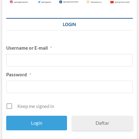
LOGIN
Username or E-mail
*
Password
*
Keep me signed in
Daftar