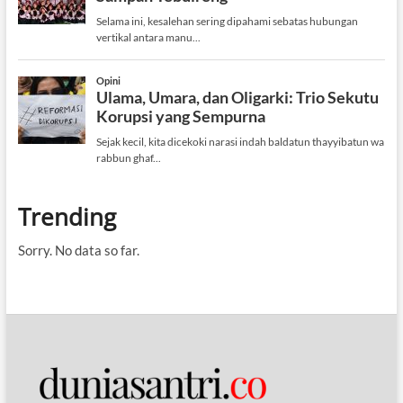
Trending
Sorry. No data so far.