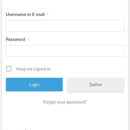
Username or E-mail
*
Password
*
Keep me signed in
Daftar
Forgot your password?