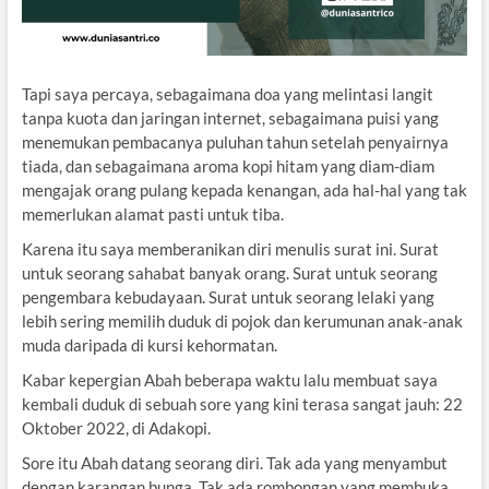
Tapi saya percaya, sebagaimana doa yang melintasi langit
tanpa kuota dan jaringan internet, sebagaimana puisi yang
menemukan pembacanya puluhan tahun setelah penyairnya
tiada, dan sebagaimana aroma kopi hitam yang diam-diam
mengajak orang pulang kepada kenangan, ada hal-hal yang tak
memerlukan alamat pasti untuk tiba.
Karena itu saya memberanikan diri menulis surat ini. Surat
untuk seorang sahabat banyak orang. Surat untuk seorang
pengembara kebudayaan. Surat untuk seorang lelaki yang
lebih sering memilih duduk di pojok dan kerumunan anak-anak
muda daripada di kursi kehormatan.
Kabar kepergian Abah beberapa waktu lalu membuat saya
kembali duduk di sebuah sore yang kini terasa sangat jauh: 22
Oktober 2022, di Adakopi.
Sore itu Abah datang seorang diri. Tak ada yang menyambut
dengan karangan bunga. Tak ada rombongan yang membuka