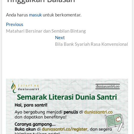
Anda harus
masuk
untuk berkomentar.
N
Previous
P
Matahari Bersinar dan Sembilan Bintang
r
a
e
Next
N
v
v
Bila Bank Syariah Rasa Konvensional
e
i
x
i
o
t
g
u
p
s
o
a
p
s
s
o
t
i
s
:
t
p
:
o
s