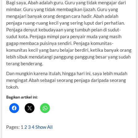
Bagi saya, Abah adalah guru. Guru yang tidak mengajar dari
mimbar. Guru yang tidak membagikan ijazah. Guru yang
mengajari banyak orang dengan cara hadir. Abah adalah
penjaga ruang-ruang kecil yang sering luput dari perhatian.
Penjaga denyut kebudayaan yang tumbuh pelan di sudut-
sudut kota. Penjaga mimpi para penyair muda yang masih
gagap membaca puisinya sendiri. Penjaga komunitas-
komunitas kecil yang baru belajar berdiri, ketika banyak orang
lebih sibuk mendatangi panggung-panggung besar yang sudah
terang benderang.
Dan mungkin karena itulah, hingga hari ini, saya lebih mudah
mengingat Abah sebagai seorang penjaga daripada seorang
tokoh.
Bagikan artikel ini:
Pages:
1
2
3
4
Show All