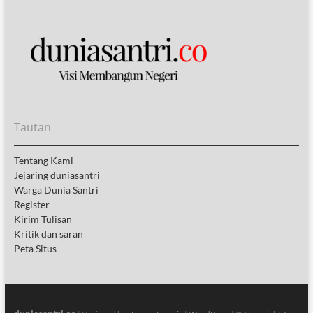
Tautan
Tentang Kami
Jejaring duniasantri
Warga Dunia Santri
Register
Kirim Tulisan
Kritik dan saran
Peta Situs