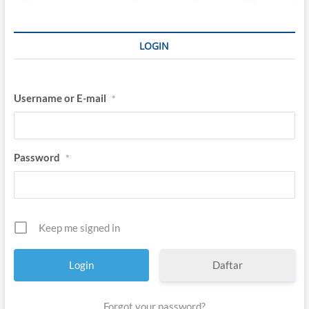
LOGIN
Username or E-mail
*
Password
*
Keep me signed in
Daftar
Forgot your password?