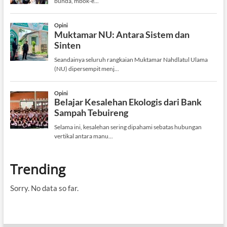
Trending
Sorry. No data so far.