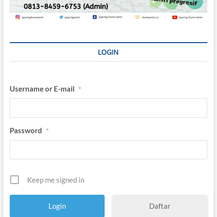
LOGIN
Username or E-mail
*
Password
*
Keep me signed in
Daftar