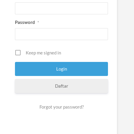
Password
*
Keep me signed in
Daftar
Forgot your password?