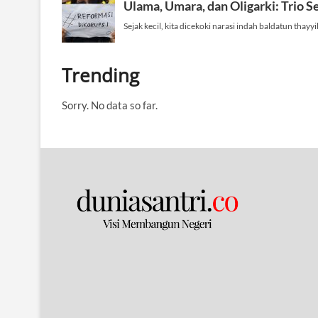
Trending
Sorry. No data so far.