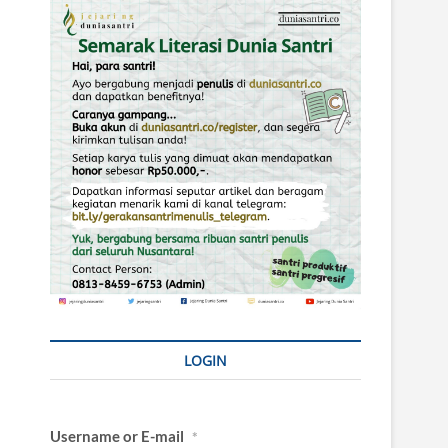
LOGIN
Username or E-mail
*