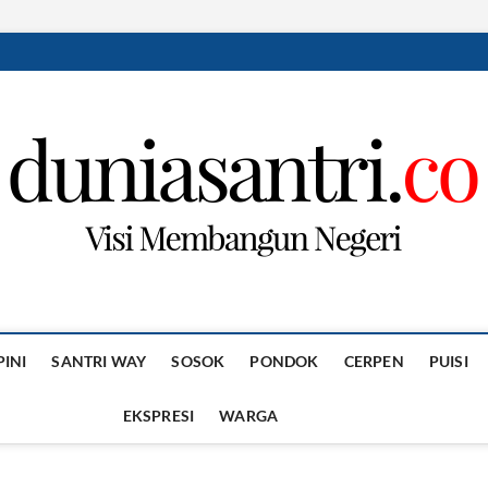
PINI
SANTRI WAY
SOSOK
PONDOK
CERPEN
PUISI
EKSPRESI
WARGA