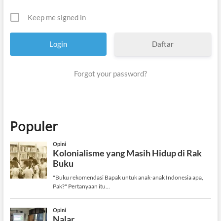
Keep me signed in
Daftar
Forgot your password?
Populer