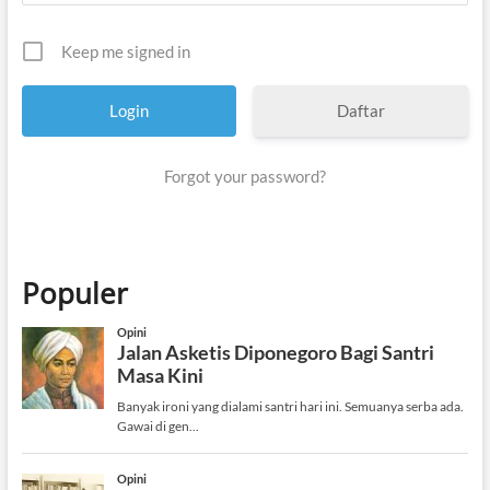
Keep me signed in
Daftar
Forgot your password?
Populer