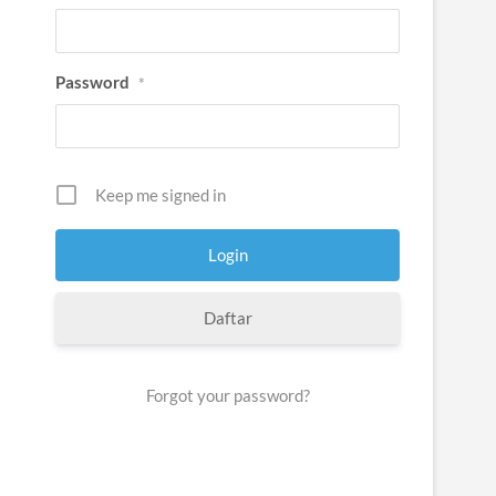
Password
*
Keep me signed in
Daftar
Forgot your password?