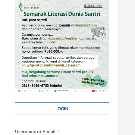
LOGIN
Username or E-mail
*