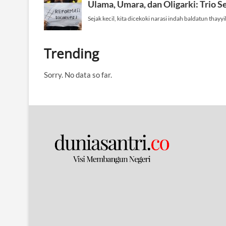
Trending
Sorry. No data so far.