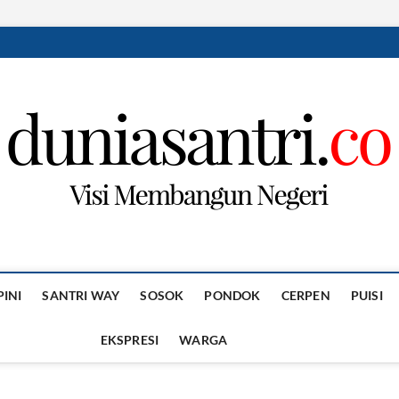
PINI
SANTRI WAY
SOSOK
PONDOK
CERPEN
PUISI
EKSPRESI
WARGA