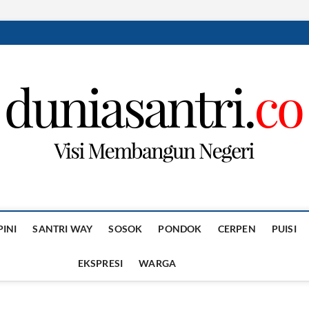
PINI
SANTRI WAY
SOSOK
PONDOK
CERPEN
PUISI
EKSPRESI
WARGA