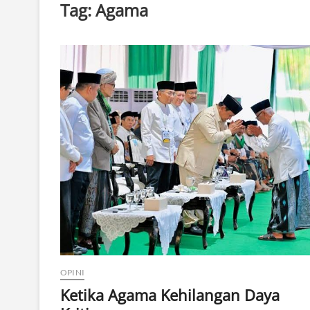
Tag:
Agama
OPINI
Ketika Agama Kehilangan Daya