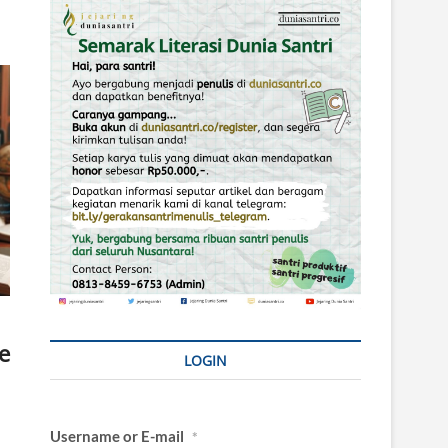
e
LOGIN
Username or E-mail
*