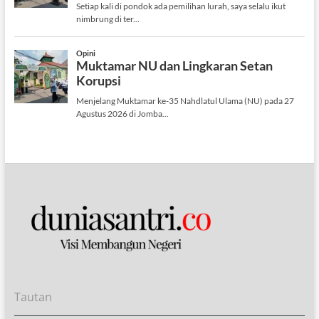
Tautan