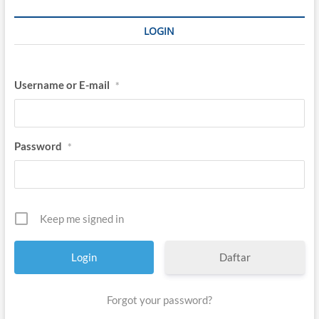
LOGIN
Username or E-mail
*
Password
*
Keep me signed in
Daftar
Forgot your password?