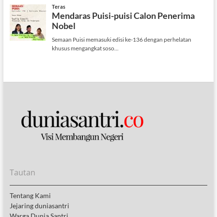
Tautan
Tentang Kami
Jejaring duniasantri
Warga Dunia Santri