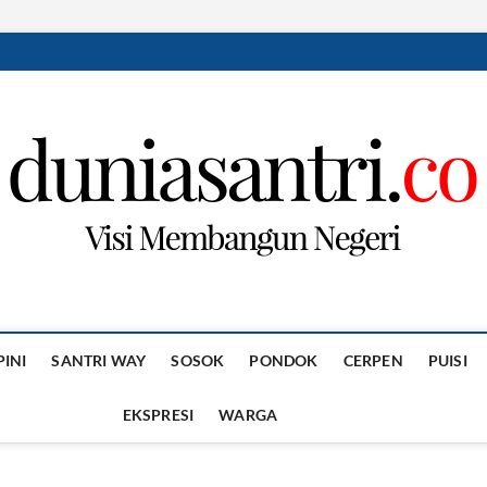
PINI
SANTRI WAY
SOSOK
PONDOK
CERPEN
PUISI
EKSPRESI
WARGA