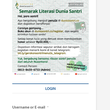
LOGIN
Username or E-mail
*