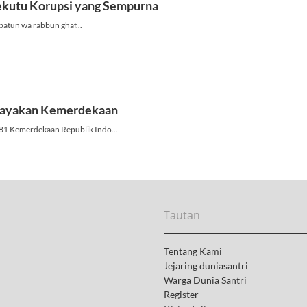
Tautan
Tentang Kami
Jejaring duniasantri
Warga Dunia Santri
Register