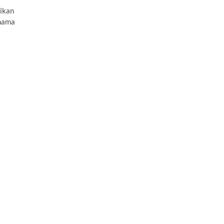
ikan
 nama