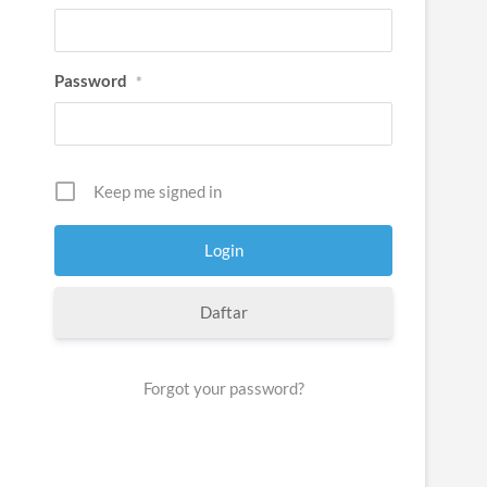
Password
*
Keep me signed in
Daftar
Forgot your password?