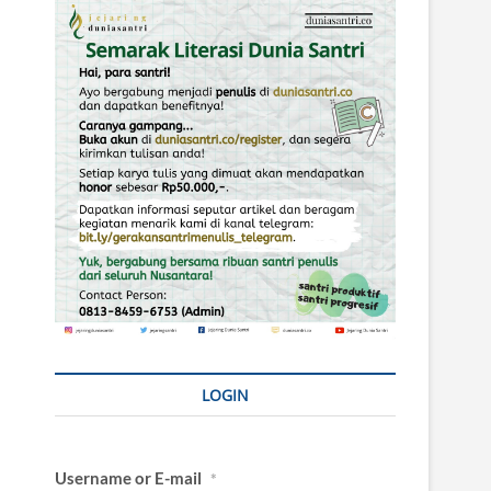
LOGIN
Username or E-mail
*