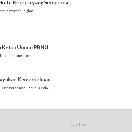
Tautan