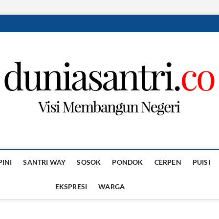
PINI
SANTRI WAY
SOSOK
PONDOK
CERPEN
PUISI
EKSPRESI
WARGA