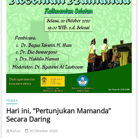
w
a
B
u
d
j
a
n
a
d
i
“
N
u
s
a
n
t
TERAS
a
r
Hari ini, “Pertunjukan Mamanda”
a
Secara Daring
B
e
r
Rahsa
20 Oktober 2020
k