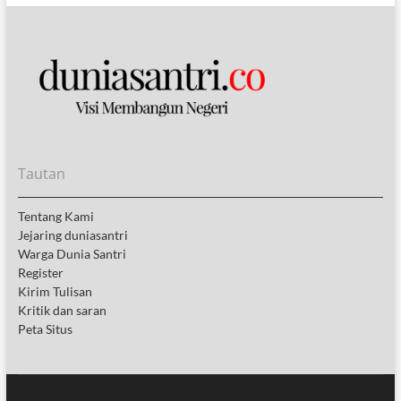
Tautan
Tentang Kami
Jejaring duniasantri
Warga Dunia Santri
Register
Kirim Tulisan
Kritik dan saran
Peta Situs