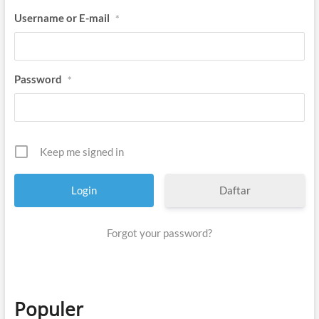
Username or E-mail
*
Password
*
Keep me signed in
Daftar
Forgot your password?
Populer