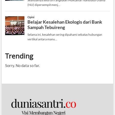
Trending
Sorry. No data so far.