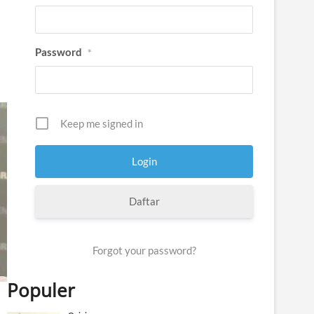
Password
*
Keep me signed in
Daftar
Forgot your password?
Populer