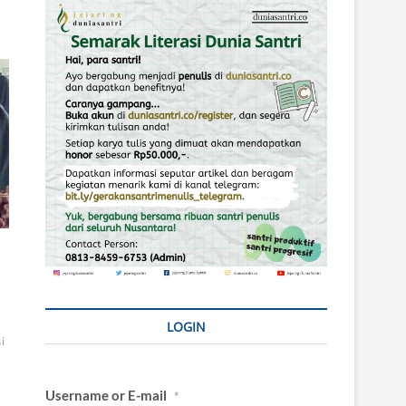
LOGIN
i
Username or E-mail
*