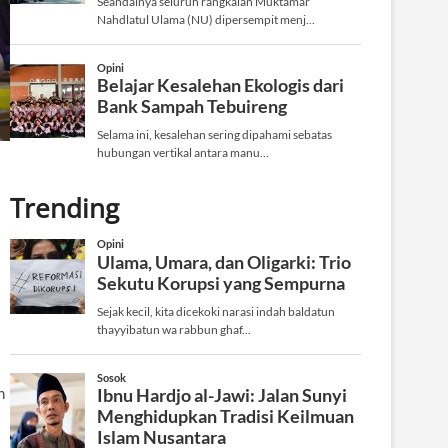
Trending
n