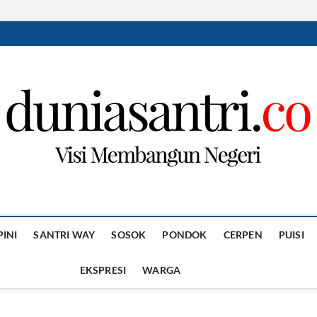
PINI
SANTRI WAY
SOSOK
PONDOK
CERPEN
PUISI
EKSPRESI
WARGA