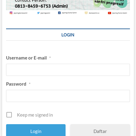
LOGIN
Username or E-mail
*
Password
*
Keep me signed in
Daftar