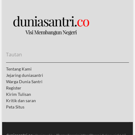
Tautan
Tentang Kami
Jejaring duniasantri
Warga Dunia Santri
Register
Kirim Tulisan
Kritik dan saran
Peta Situs
duniasantri.co