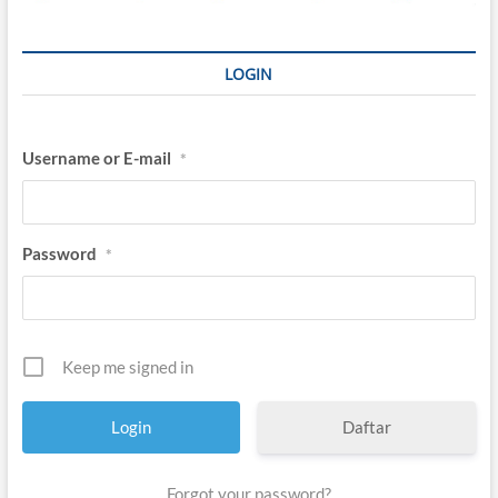
LOGIN
Username or E-mail
*
Password
*
Keep me signed in
Daftar
Forgot your password?