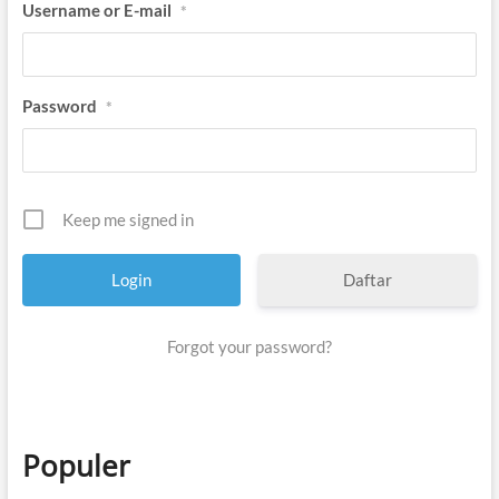
Username or E-mail
*
Password
*
Keep me signed in
Daftar
Forgot your password?
Populer