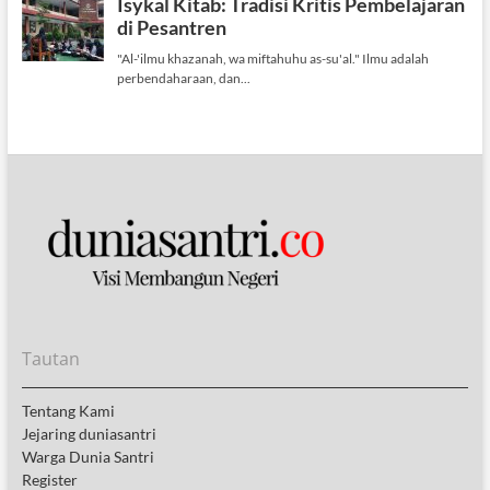
Tautan
Tentang Kami
Jejaring duniasantri
Warga Dunia Santri
Register