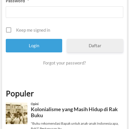
Password
*
Keep me signed in
Daftar
Forgot your password?
Populer