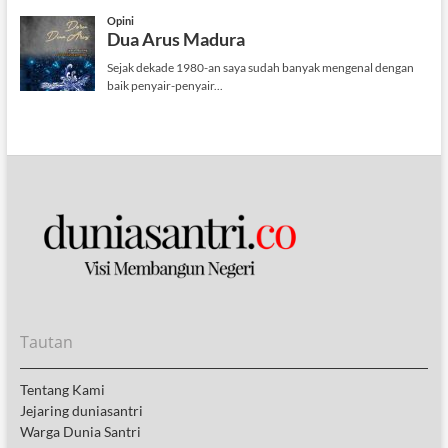
Tautan
Tentang Kami
Jejaring duniasantri
Warga Dunia Santri