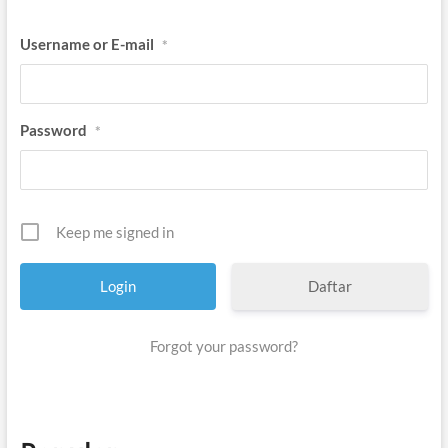
Username or E-mail
*
Password
*
Keep me signed in
Daftar
Forgot your password?