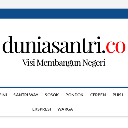
PINI
SANTRI WAY
SOSOK
PONDOK
CERPEN
PUISI
EKSPRESI
WARGA