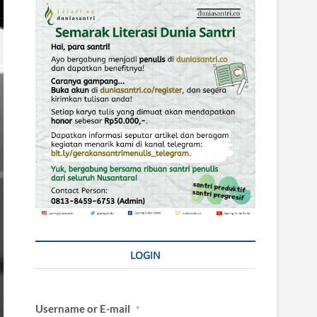
LOGIN
Username or E-mail
*