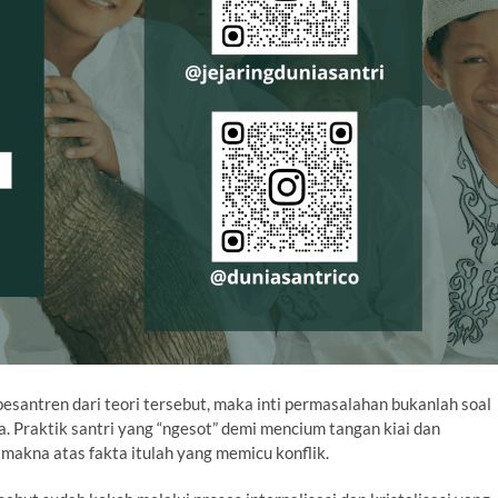
pesantren dari teori tersebut, maka inti permasalahan bukanlah soal
a. Praktik santri yang “ngesot” demi mencium tangan kiai dan
makna atas fakta itulah yang memicu konflik.