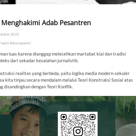
ar Menghakimi Adab Pesantren
tober 2025
#opini #duniasantri
an luas karena dianggap melecehkan martabat kiai dan tradisi
leks dari sekadar kesalahan jurnalistik.
struksi realitas yang berbeda, yaitu logika media modern-sekuler
isa kita tinjau secara mendalam melalui Teori Konstruksi Sosial atas
g disandingkan dengan Teori Konflik.