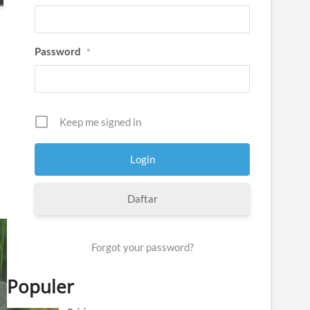
Password
*
Keep me signed in
Daftar
Forgot your password?
Populer