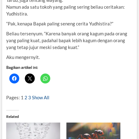
Tarub, juga tentang wayang.
Namun ada satu tokoh yang paling sering beliau ceritakan:
Yudhistira.
“Pak, kenapa Bapak paling seneng cerita Yudhistira?”
Beliau tersenyum. “Karena banyak orang kagum pada orang
yang paling kuat, padahal bapak lebih kagum dengan orang
yang tetap jujur meski sedang kuat.”
Aku mengernyit.
Bagikan artikel ini:
Pages:
1
2
3
Show All
Related