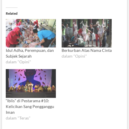
Related
Idul Adha, Perempuan, dan
Berkurban Atas Nama Cinta
Subjek Sejarah
dalam "Opini"
dalam "Opini"
“Iblis” di Pestarama #10:
Kelicikan Sang Pengganggu
Iman
dalam "Teras"