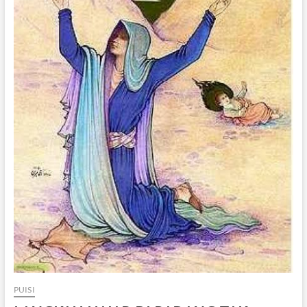
PUISI