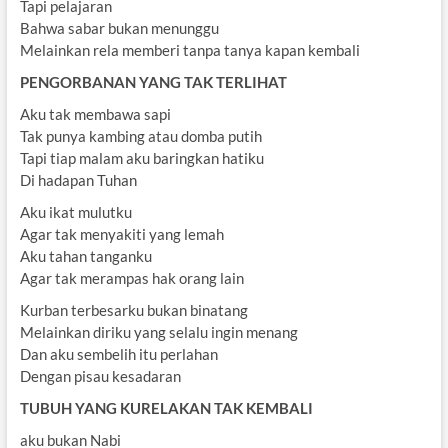
Tapi pelajaran
Bahwa sabar bukan menunggu
Melainkan rela memberi tanpa tanya kapan kembali
PENGORBANAN YANG TAK TERLIHAT
Aku tak membawa sapi
Tak punya kambing atau domba putih
Tapi tiap malam aku baringkan hatiku
Di hadapan Tuhan
Aku ikat mulutku
Agar tak menyakiti yang lemah
Aku tahan tanganku
Agar tak merampas hak orang lain
Kurban terbesarku bukan binatang
Melainkan diriku yang selalu ingin menang
Dan aku sembelih itu perlahan
Dengan pisau kesadaran
TUBUH YANG KURELAKAN TAK KEMBALI
aku bukan Nabi