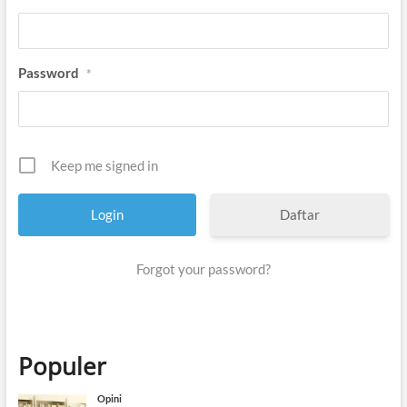
Password
*
Keep me signed in
Daftar
Forgot your password?
Populer