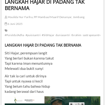
LANGKAH HAJAR DI PADANG TAK
BERNAMA
Maulida Nur Fariha, PP Mambaul Maarif Denanyar, Jombang.
6 Juni 2025
#PuisiIdulAdha
#puisisantri
#SitiHajar
duniasantri
Ibrahim
sastrapesantren#
LANGKAH HAJAR DI PADANG TAK BERNAMA
Siti Hajar, perempuan langit
Yang berlari bukan karena takut
Tapi karena iman menuntunnya
Melewati dua bukit sunyi
Air tak ia cari untuk dirinya
Tapi untuk nyawa si kecil
Yang belum tahu bahwa hidup
kadang berawal dari haus