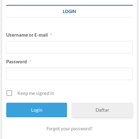
LOGIN
Username or E-mail
*
Password
*
Keep me signed in
Daftar
Forgot your password?