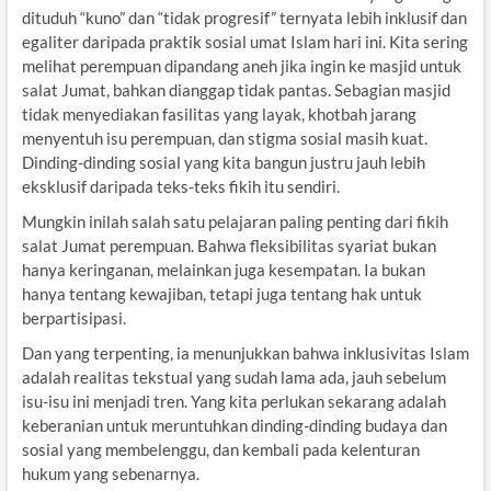
dituduh “kuno” dan “tidak progresif” ternyata lebih inklusif dan
egaliter daripada praktik sosial umat Islam hari ini. Kita sering
melihat perempuan dipandang aneh jika ingin ke masjid untuk
salat Jumat, bahkan dianggap tidak pantas. Sebagian masjid
tidak menyediakan fasilitas yang layak, khotbah jarang
menyentuh isu perempuan, dan stigma sosial masih kuat.
Dinding-dinding sosial yang kita bangun justru jauh lebih
eksklusif daripada teks-teks fikih itu sendiri.
Mungkin inilah salah satu pelajaran paling penting dari fikih
salat Jumat perempuan. Bahwa fleksibilitas syariat bukan
hanya keringanan, melainkan juga kesempatan. Ia bukan
hanya tentang kewajiban, tetapi juga tentang hak untuk
berpartisipasi.
Dan yang terpenting, ia menunjukkan bahwa inklusivitas Islam
adalah realitas tekstual yang sudah lama ada, jauh sebelum
isu-isu ini menjadi tren. Yang kita perlukan sekarang adalah
keberanian untuk meruntuhkan dinding-dinding budaya dan
sosial yang membelenggu, dan kembali pada kelenturan
hukum yang sebenarnya.