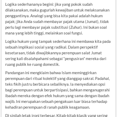
Logika sederhananya begini: jika yang pokok sudah
dilaksanakan, maka gugurlah kewajiban untuk melaksanakan
penggantinya. Analogi yang bisa kita pakai adalah hukum
pajak; jika Anda sudah membayar pajak utama (Jumat), tidak
perlu lagi membayar pajak substitusi (Zuhur). Ini bukan soal
mana yang lebih tinggi, melainkan soal fungsi.
Logika hukum yang tampak sederhana ini membawa kita pada
sebuah implikasi sosial yang radikal. Dalam perspektif
kesetaraan, tidak diwajibkannya perempuan salat Jumat
sering kali disalahpahami sebagai “pengusiran” mereka dari
ruang publik ke ruang domestik.
Pandangan ini mengklaim bahwa Islam meminggirkan
perempuan dari ritual kolektif yang dianggap sakral. Padahal,
teks fikih justru berbicara sebaliknya. Ia menyediakan opsi
bagi perempuan untuk berpartisipasi, bahkan menganugerahi
ibadah mereka dengan efek hukum yang sama dengan ibadah
wajib. Ini merupakan sebuah pengakuan luar biasa terhadap
kehadiran perempuan di ranah publik keagamaan.
Di sinilah letak ironi terbesar. Kitab-kitab klasik yang sering