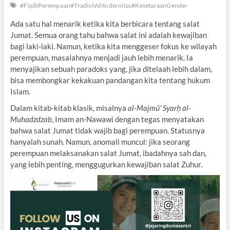
#FiqihPerempuan#TradisiVsModernitas#KesetaraanGender
Ada satu hal menarik ketika kita berbicara tentang salat
Jumat. Semua orang tahu bahwa salat ini adalah kewajiban
bagi laki-laki. Namun, ketika kita menggeser fokus ke wilayah
perempuan, masalahnya menjadi jauh lebih menarik. Ia
menyajikan sebuah paradoks yang, jika ditelaah lebih dalam,
bisa membongkar kekakuan pandangan kita tentang hukum
Islam.
Dalam kitab-kitab klasik, misalnya
al-Majmū‘ Syarḥ al-
Muhadzdzab
, Imam an-Nawawi dengan tegas menyatakan
bahwa salat Jumat tidak wajib bagi perempuan. Statusnya
hanyalah sunah. Namun, anomali muncul: jika seorang
perempuan melaksanakan salat Jumat, ibadahnya sah dan,
yang lebih penting, menggugurkan kewajiban salat Zuhur.