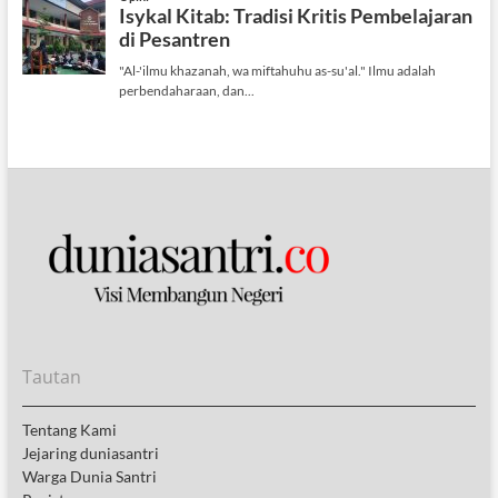
Tautan
Tentang Kami
Jejaring duniasantri
Warga Dunia Santri