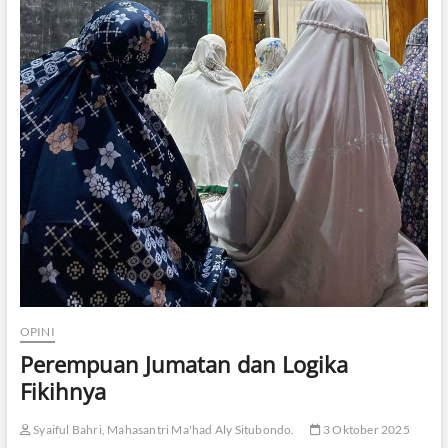
OPINI
Perempuan Jumatan dan Logika
Fikihnya
Syaiful Bahri, Mahasantri Ma'had Aly Situbondo.
3 Oktober 2025