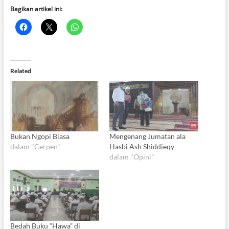
Bagikan artikel ini:
Related
Bukan Ngopi Biasa
Mengenang Jumatan ala
dalam "Cerpen"
Hasbi Ash Shiddieqy
dalam "Opini"
Bedah Buku “Hawa” di