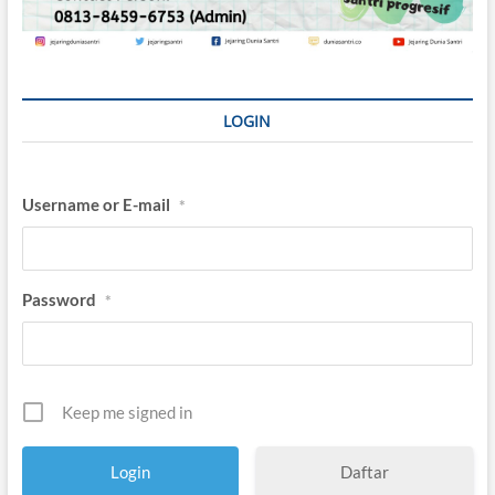
LOGIN
Username or E-mail
*
Password
*
Keep me signed in
Daftar