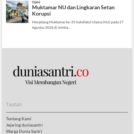
Tautan
Tentang Kami
Jejaring duniasantri
Warga Dunia Santri