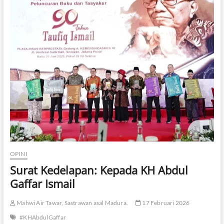
OPINI
Surat Kedelapan: Kepada KH Abdul
Gaffar Ismail
Mahwi Air Tawar, Sastrawan asal Madura.
17 Februari 2026
#KHAbdulGaffar