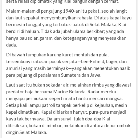
serta relasi diplomatik yang Kiai bangun dengan cermat.
Malam-malam di pengujung 1940-an itu pekat, seolah langit
dan laut sepakat menyembunyikan rahasia. Di atas kapal kayu
bermesin tunggal yang terbatuk-batuk di Selat Malaka, Kiai
berdiri di haluan. Tidak ada jubah ulama berkibar; yang ada
hanya bau solar, garam, dan ketegangan yang menyesakkan
dada.
Di bawah tumpukan karung karet mentah dan gula,
tersembunyi ratusan pucuk senjata—Lee-Enfield, Luger, dan
amunisi yang masih berminyak—yang akan menentukan nasib
para pejuang di pedalaman Sumatera dan Jawa.
Laut saat itu bukan sekadar air, melainkan rimba yang diawasi
predator baja bernama Marine Belanda. Radar mereka
menyapu permukaan seperti mata hantu mencari mangsa.
Setiap kali lampu patroli tampak berkelip di kejauhan, mesin
kapal dimatikan. Kapal dibiarkan hanyut, pura-pura menjadi
kayu tak bernyawa. Dalam sunyi itulah doa-doa Kiai
dibisikkan, bukan di mimbar, melainkan di antara debur ombak
dingin Selat Malaka.