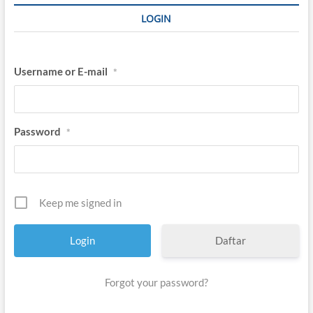
LOGIN
Username or E-mail
*
Password
*
Keep me signed in
Daftar
Forgot your password?