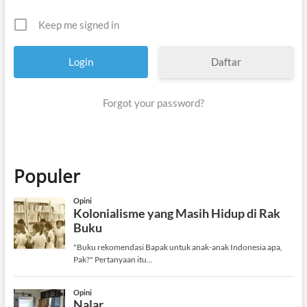
Keep me signed in
Daftar
Forgot your password?
Populer